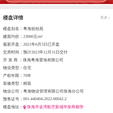
楼盘详情
更多
楼盘别名：
粤海拾桂苑
建面均价：
23000元/m²
最新开盘：
2021年6月5日已开盘
交房时间：
预计2023年12月31日交付
开发商
：珠海粤海置地有限公司
物业类型：
住宅
产权年限：
70年
装修类型：
精装
物业公司：
粤海物业管理有限公司珠海分公司
001-440404-2022-00042-2
预售证号：
楼盘地址：
珠海市金湾航空新城华发商都旁