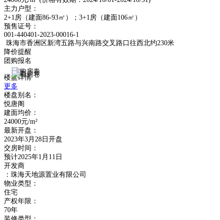
主力户型：
2+1房（建面86-93㎡）；3+1房（建面106㎡）
预售证号：
001-440401-2023-00016-1
珠海市香洲区新湾五路与兴南路交叉路口往西北约230米
降价提醒
团购报名
楼盘详情
更多
楼盘别名：
悦唐阁
建面均价：
24000元/m²
最新开盘：
2023年3月28日开盘
交房时间：
预计2025年1月11日
开发商
：珠海天地源置业有限公司
物业类型：
住宅
产权年限：
70年
装修类型：