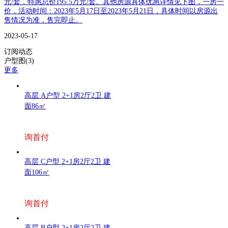
元/套，特惠总价195.5万元/套。其他房源具体优惠详情见下图，一房一
价，活动时间：2023年5月17日至2023年5月21日，具体时间以房源出
售情况为准，售完即止。
2023-05-17
订阅动态
户型图(3)
更多
高层 A户型 2+1房2厅2卫 建
面86㎡
询首付
高层 C户型 2+1房2厅2卫 建
面106㎡
询首付
高层 B户型 2+1房2厅2卫 建