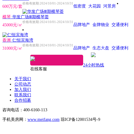
价格有效期:2024/10/01-2024/10/31
低密度
大花园
河景房
600万元/套
横琴
·
华发广场Ⅲ期横琴荟
价格有效期:2024/10/01-2024/10/31
品牌地产
金牌物业
交通便利
45000元/㎡
香洲
·
仁恒滨海湾
价格有效期:2024/10/01-2024/10/31
品牌地产
生态大盘
交通便利
31000元/㎡
24小时热线
在线客服
关于我们
公司动态
加入我们
联系我们
合作招募
咨询电话：400-6160-113
手机美房网：
www.meifang.com
琼ICP备12001534号-9