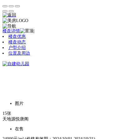
楼盘详情
|
楼盘优惠
楼盘动态
户型介绍
位置及周边
图片
15张
天地源悦唐阁
在售
24000元/m²
(价格有效期：2024/10/01-2024/10/31)