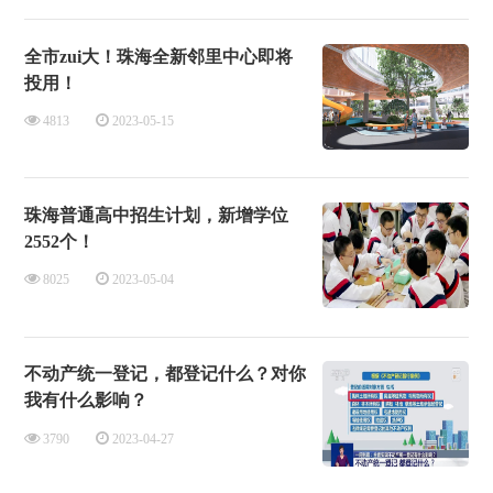
全市zui大！珠海全新邻里中心即将
投用！
4813
2023-05-15
珠海普通高中招生计划，新增学位
2552个！
8025
2023-05-04
不动产统一登记，都登记什么？对你
我有什么影响？
3790
2023-04-27