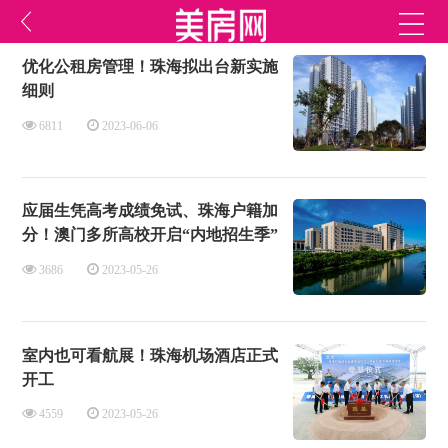
优化公租房管理！珠海拟出台新实施
细则
6811
2023-06-06
应届生凭高考成绩免试、珠海户籍加
分！澳门多所高校开启“内地招生季”
3686
2023-05-26
室内也可看航展！珠海机场酒店正式
开工
4559
2023-05-26